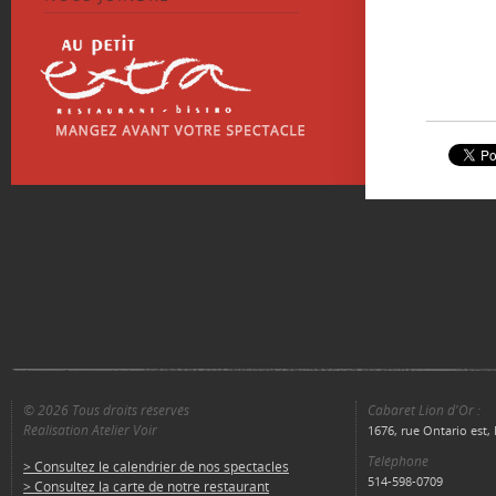
© 2026 Tous droits réservés
Cabaret Lion d'Or :
Réalisation Atelier Voir
1676, rue Ontario est
Téléphone
> Consultez le calendrier de nos spectacles
514-598-0709
> Consultez la carte de notre restaurant