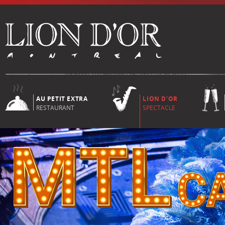
AU PETIT EXTRA
LION D'OR
RESTAURANT
SPECTACLE