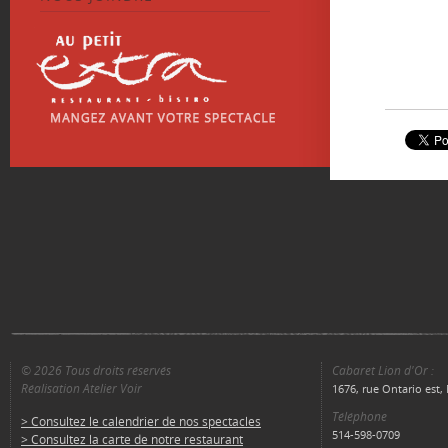
© 2026 Tous droits réservés
Cabaret Lion d'Or :
Réalisation Atelier Voir
1676, rue Ontario est
Téléphone
> Consultez le calendrier de nos spectacles
514-598-0709
> Consultez la carte de notre restaurant