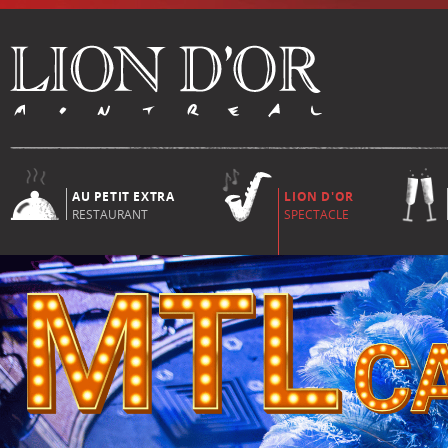
AU PETIT EXTRA
LION D'OR
RESTAURANT
SPECTACLE