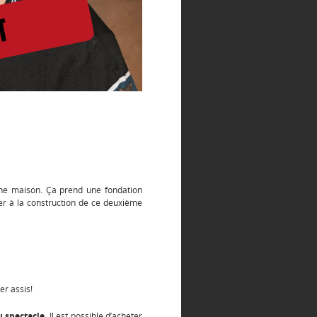
une maison. Ça prend une fondation
ter à la construction de ce deuxième
er assis!
u spectacle.
Il est possible d’acheter