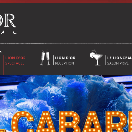
LION D'OR
LION D'OR
LE LIONCEA
SPECTACLE
RÉCEPTION
SALON PRIVÉ