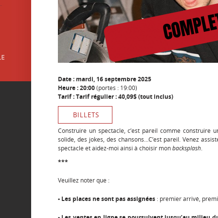
Date : mardi, 16 septembre 2025
Heure : 20:00
(portes : 19:00)
Tarif : Tarif régulier : 40,09$ (tout inclus)
BILLETS
Construire un spectacle, c’est pareil comme construire 
solide, des jokes, des chansons…C’est pareil. Venez assis
spectacle et aidez-moi ainsi à choisir mon
backsplash
.
***
Veuillez noter que :
• Les places ne sont pas assignées
: premier arrivé, premi
• Les ventes en ligne se poursuivent jusqu’au milieu d