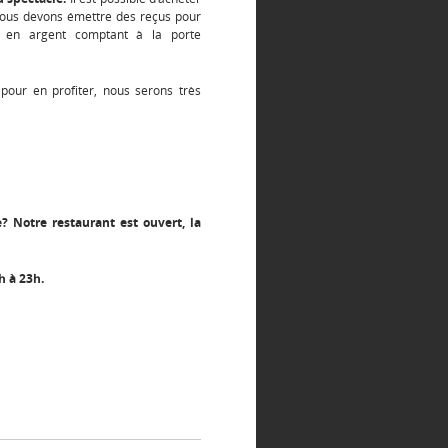
e nous devons émettre des reçus pour
s en argent comptant à la porte
pour en profiter, nous serons très
? Notre restaurant est ouvert, la
h à 23h.