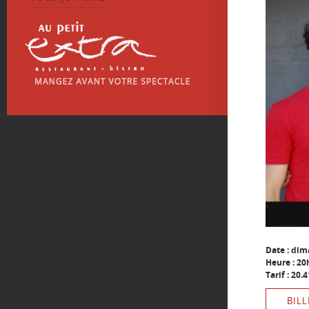
Date : di
Heure : 20
Tarif : 20
BILL