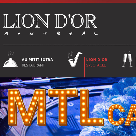
AU PETIT EXTRA
LION D'OR
RESTAURANT
SPECTACLE