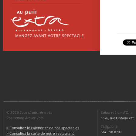
© 2026 Tous droits réservés
Cabaret Lion d'Or :
Réalisation Atelier Voir
1676, rue Ontario est
Téléphone
> Consultez le calendrier de nos spectacles
514-598-0709
> Consultez la carte de notre restaurant