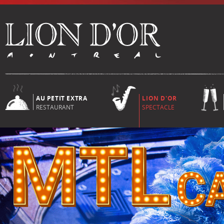
AU PETIT EXTRA
LION D'OR
RESTAURANT
SPECTACLE