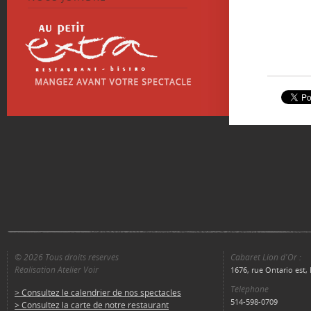
© 2026 Tous droits réservés
Cabaret Lion d'Or :
Réalisation Atelier Voir
1676, rue Ontario est
Téléphone
> Consultez le calendrier de nos spectacles
514-598-0709
> Consultez la carte de notre restaurant