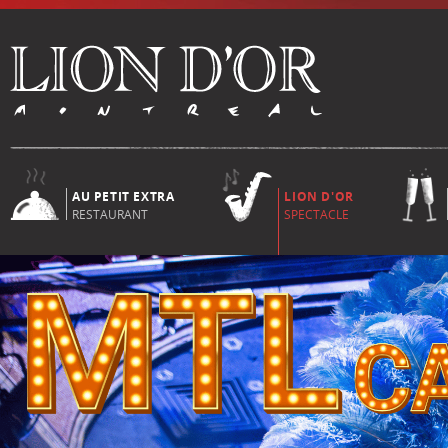
AU PETIT EXTRA
LION D'OR
RESTAURANT
SPECTACLE