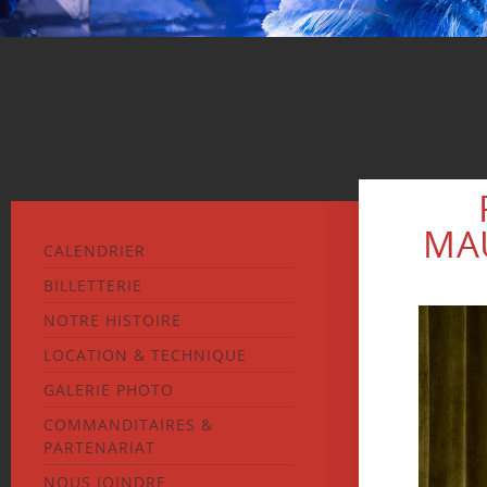
MAU
CALENDRIER
BILLETTERIE
NOTRE HISTOIRE
LOCATION & TECHNIQUE
GALERIE PHOTO
COMMANDITAIRES &
PARTENARIAT
NOUS JOINDRE