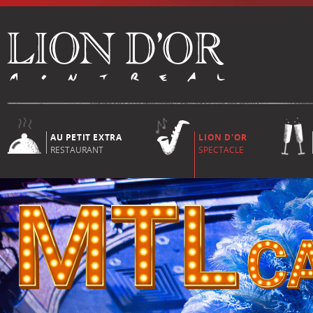
AU PETIT EXTRA
LION D'OR
RESTAURANT
SPECTACLE