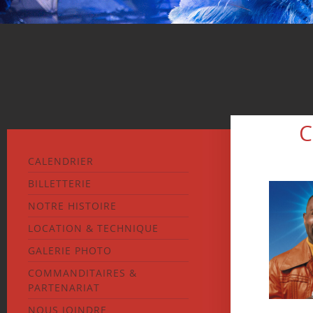
C
CALENDRIER
BILLETTERIE
NOTRE HISTOIRE
LOCATION & TECHNIQUE
GALERIE PHOTO
COMMANDITAIRES &
PARTENARIAT
NOUS JOINDRE