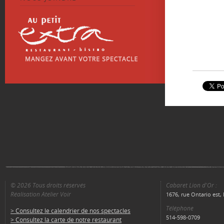
© 2026 Tous droits réservés
Cabaret Lion d'Or :
Réalisation Atelier Voir
1676, rue Ontario est
Téléphone
> Consultez le calendrier de nos spectacles
514-598-0709
> Consultez la carte de notre restaurant