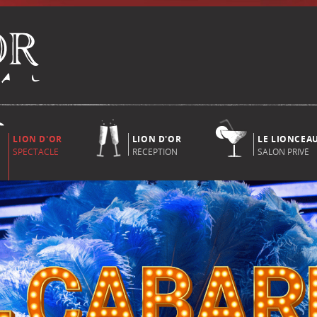
LION D'OR
LION D'OR
LE LIONCEA
SPECTACLE
RÉCEPTION
SALON PRIVÉ