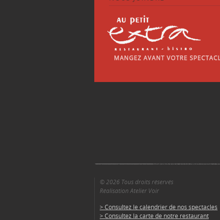
© 2026 Tous droits réservés
Réalisation Atelier Voir
> Consultez le calendrier de nos spectacles
> Consultez la carte de notre restaurant