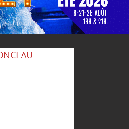
IONCEAU