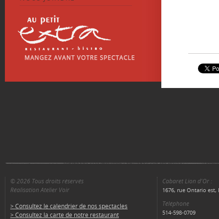
© 2026 Tous droits réservés
Cabaret Lion d'Or :
Réalisation Atelier Voir
1676, rue Ontario est
Téléphone
> Consultez le calendrier de nos spectacles
514-598-0709
> Consultez la carte de notre restaurant