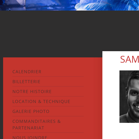
SAM
CALENDRIER
BILLETTERIE
NOTRE HISTOIRE
LOCATION & TECHNIQUE
GALERIE PHOTO
COMMANDITAIRES &
PARTENARIAT
NOUS JOINDRE