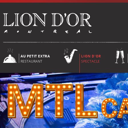
AU PETIT EXTRA
LION D'OR
RESTAURANT
SPECTACLE