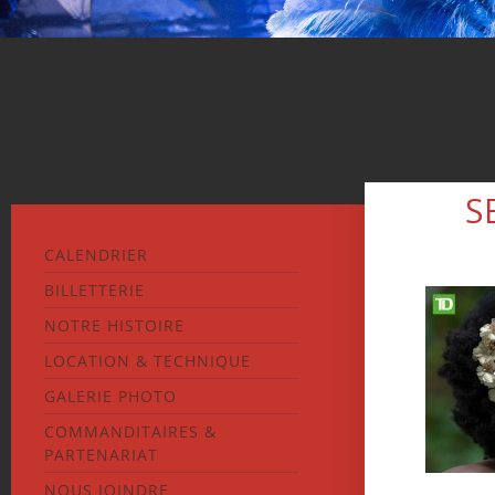
S
CALENDRIER
BILLETTERIE
NOTRE HISTOIRE
LOCATION & TECHNIQUE
GALERIE PHOTO
COMMANDITAIRES &
PARTENARIAT
NOUS JOINDRE