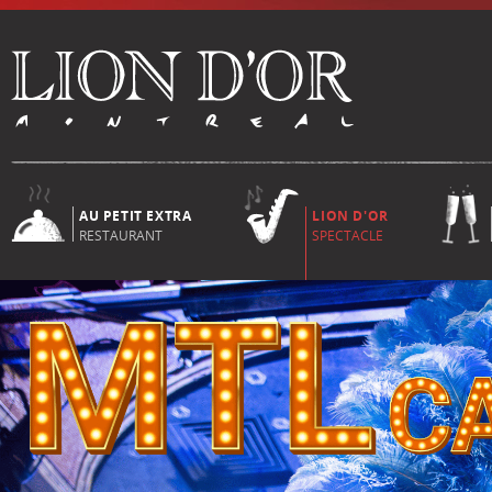
AU PETIT EXTRA
LION D'OR
RESTAURANT
SPECTACLE