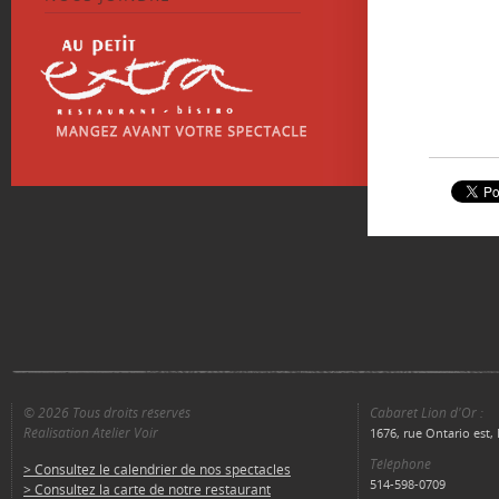
© 2026 Tous droits réservés
Cabaret Lion d'Or :
Réalisation Atelier Voir
1676, rue Ontario est
Téléphone
> Consultez le calendrier de nos spectacles
514-598-0709
> Consultez la carte de notre restaurant