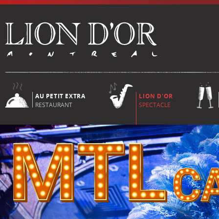
AU PETIT EXTRA
LION D'OR
RESTAURANT
SPECTACLE