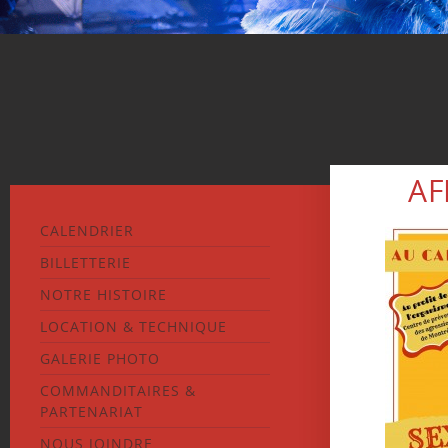
AF
CALENDRIER
BILLETTERIE
NOTRE HISTOIRE
LOCATION & TECHNIQUE
GALERIE PHOTO
COMMANDITAIRES &
PARTENARIAT
NOUS JOINDRE