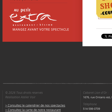
© 2026 Tous droits réservés
Cabaret Lion d'Or :
Réalisation Atelier Voir
1676, rue Ontario est
Téléphone
> Consultez le calendrier de nos spectacles
514-598-0709
> Consultez la carte de notre restaurant