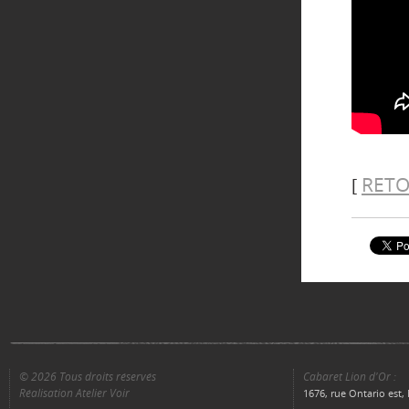
RETO
[
© 2026 Tous droits réservés
Cabaret Lion d'Or :
Réalisation Atelier Voir
1676, rue Ontario est