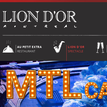
AU PETIT EXTRA
LION D'OR
RESTAURANT
SPECTACLE