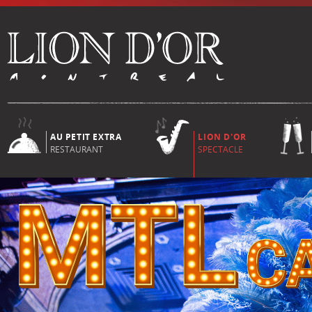
AU PETIT EXTRA
LION D'OR
RESTAURANT
SPECTACLE