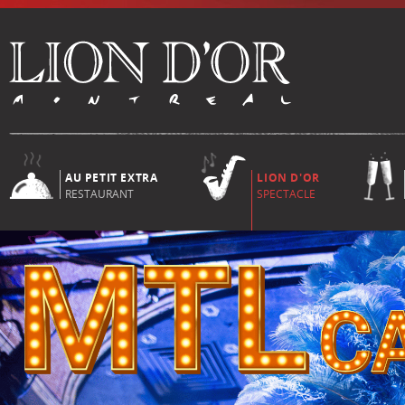
AU PETIT EXTRA
LION D'OR
RESTAURANT
SPECTACLE