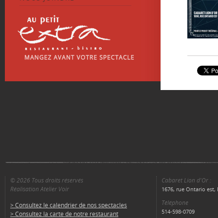
© 2026 Tous droits réservés
Cabaret Lion d'Or :
Réalisation Atelier Voir
1676, rue Ontario est
Téléphone
> Consultez le calendrier de nos spectacles
514-598-0709
> Consultez la carte de notre restaurant