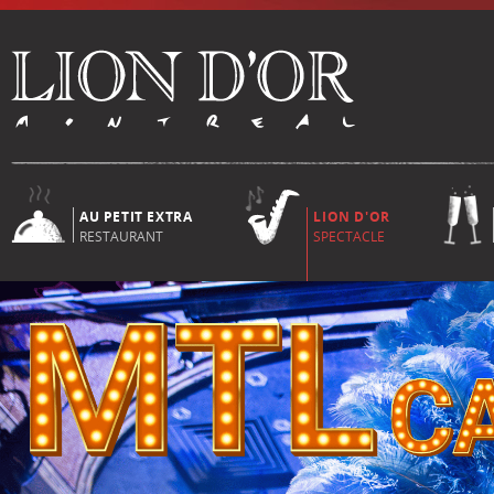
AU PETIT EXTRA
LION D'OR
RESTAURANT
SPECTACLE