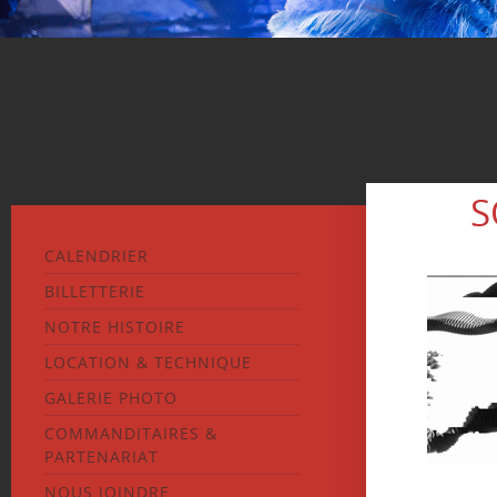
S
CALENDRIER
BILLETTERIE
NOTRE HISTOIRE
LOCATION & TECHNIQUE
GALERIE PHOTO
COMMANDITAIRES &
PARTENARIAT
NOUS JOINDRE