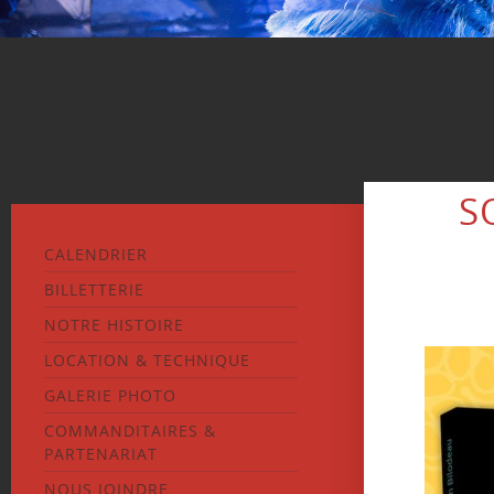
S
CALENDRIER
BILLETTERIE
NOTRE HISTOIRE
LOCATION & TECHNIQUE
GALERIE PHOTO
COMMANDITAIRES &
PARTENARIAT
NOUS JOINDRE