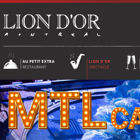
AU PETIT EXTRA
LION D'OR
RESTAURANT
SPECTACLE