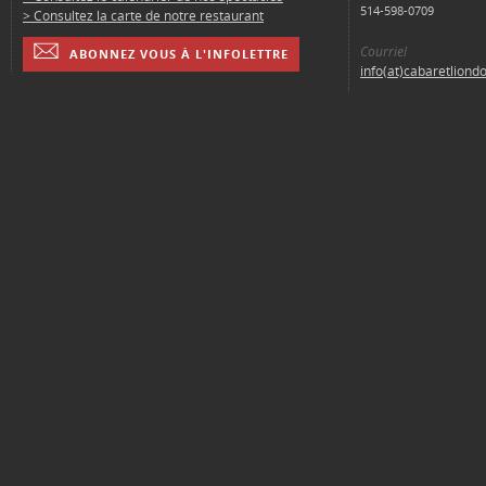
514-598-0709
> Consultez la carte de notre restaurant
Courriel
ABONNEZ VOUS À L'INFOLETTRE
info(at)cabaretliond