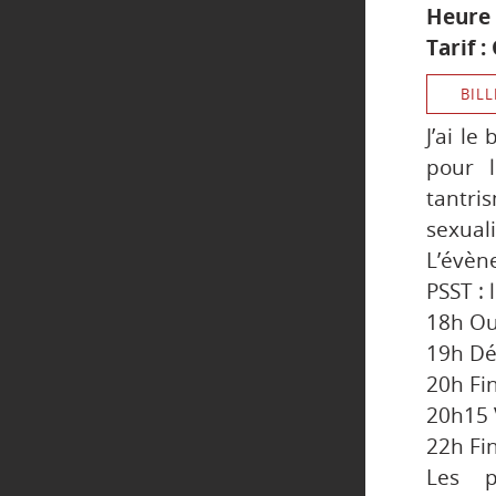
Heure 
Tarif :
BILL
J’ai l
pour 
tantr
sexuali
L’évèn
PSST : 
18h Ouv
19h Dé
20h Fi
20h15 
22h Fin
Les p