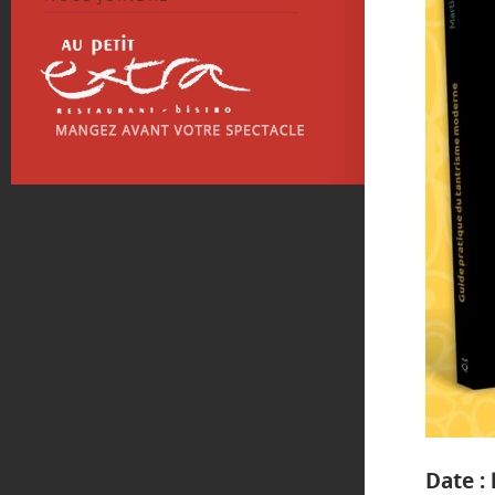
Date :