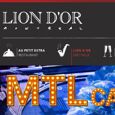
AU PETIT EXTRA
LION D'OR
RESTAURANT
SPECTACLE