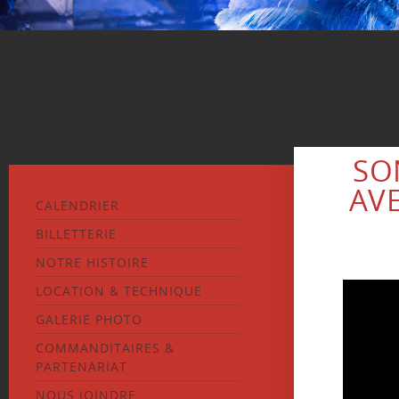
SO
AVE
CALENDRIER
BILLETTERIE
NOTRE HISTOIRE
LOCATION & TECHNIQUE
GALERIE PHOTO
COMMANDITAIRES &
PARTENARIAT
NOUS JOINDRE