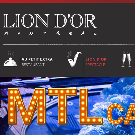
AU PETIT EXTRA
LION D'OR
RESTAURANT
SPECTACLE