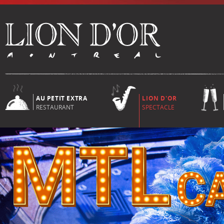
AU PETIT EXTRA
LION D'OR
RESTAURANT
SPECTACLE