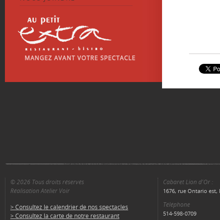
© 2026 Tous droits réservés
Cabaret Lion d'Or :
Réalisation Atelier Voir
1676, rue Ontario est
Téléphone
> Consultez le calendrier de nos spectacles
514-598-0709
> Consultez la carte de notre restaurant