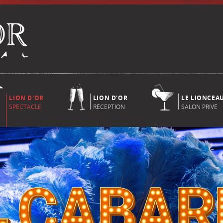
LION D'OR
LION D'OR
LE LIONCEA
SPECTACLE
RÉCEPTION
SALON PRIVÉ