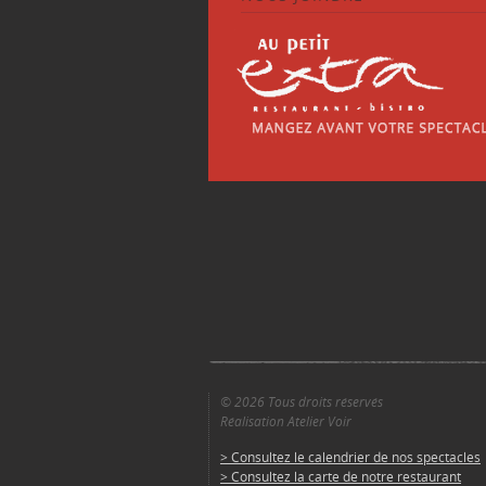
© 2026 Tous droits réservés
Réalisation Atelier Voir
> Consultez le calendrier de nos spectacles
> Consultez la carte de notre restaurant