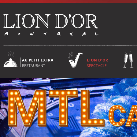
AU PETIT EXTRA
LION D'OR
RESTAURANT
SPECTACLE