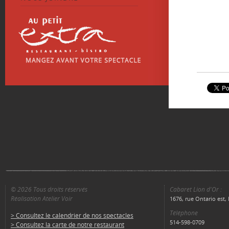
© 2026 Tous droits réservés
Cabaret Lion d'Or :
Réalisation Atelier Voir
1676, rue Ontario est
Téléphone
> Consultez le calendrier de nos spectacles
514-598-0709
> Consultez la carte de notre restaurant