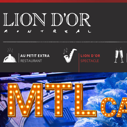
AU PETIT EXTRA
LION D'OR
RESTAURANT
SPECTACLE