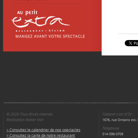
© 2026 Tous droits réservés
Cabaret Lion d'Or :
Réalisation Atelier Voir
1676, rue Ontario est
Téléphone
> Consultez le calendrier de nos spectacles
514-598-0709
> Consultez la carte de notre restaurant