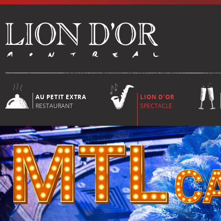
AU PETIT EXTRA
LION D'OR
RESTAURANT
SPECTACLE