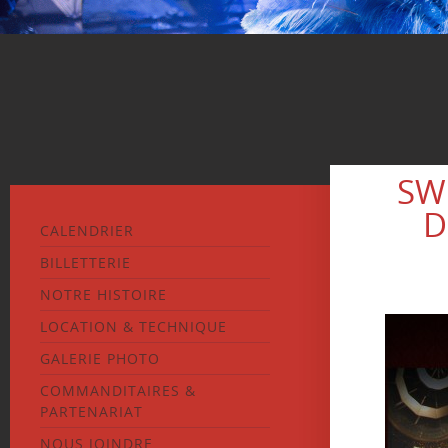
SW
D
CALENDRIER
BILLETTERIE
NOTRE HISTOIRE
LOCATION & TECHNIQUE
GALERIE PHOTO
COMMANDITAIRES &
PARTENARIAT
NOUS JOINDRE