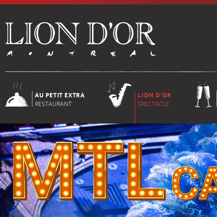
AU PETIT EXTRA
LION D'OR
RESTAURANT
SPECTACLE