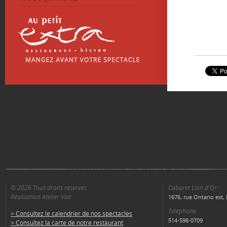
© 2026 Tous droits réservés
Cabaret Lion d'Or :
Réalisation Atelier Voir
1676, rue Ontario est
Téléphone
> Consultez le calendrier de nos spectacles
514-598-0709
> Consultez la carte de notre restaurant