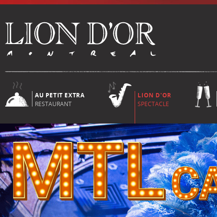
AU PETIT EXTRA
LION D'OR
RESTAURANT
SPECTACLE