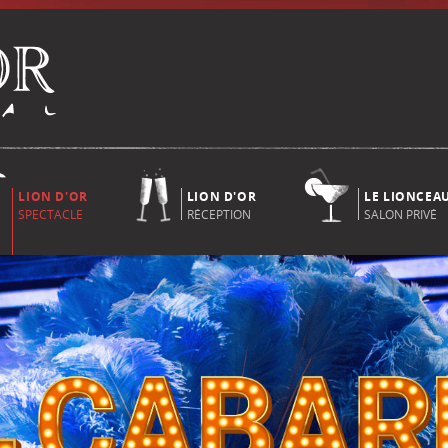
LION D'OR
LION D'OR
LE LIONCEA
SPECTACLE
RÉCEPTION
SALON PRIVÉ