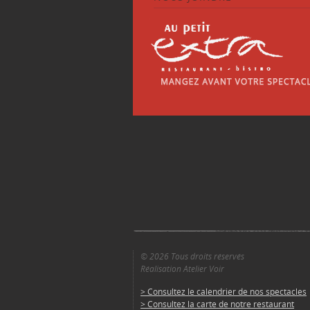
© 2026 Tous droits réservés
Réalisation Atelier Voir
> Consultez le calendrier de nos spectacles
> Consultez la carte de notre restaurant