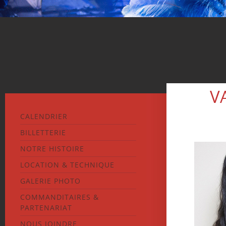
V
CALENDRIER
BILLETTERIE
NOTRE HISTOIRE
LOCATION & TECHNIQUE
GALERIE PHOTO
COMMANDITAIRES &
PARTENARIAT
NOUS JOINDRE