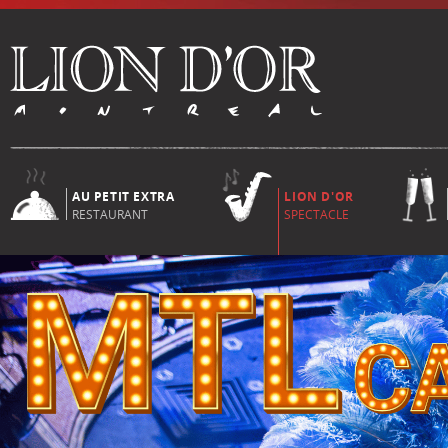
AU PETIT EXTRA
LION D'OR
RESTAURANT
SPECTACLE