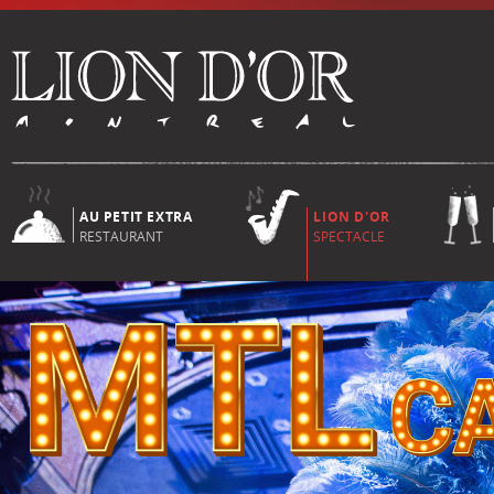
AU PETIT EXTRA
LION D'OR
RESTAURANT
SPECTACLE