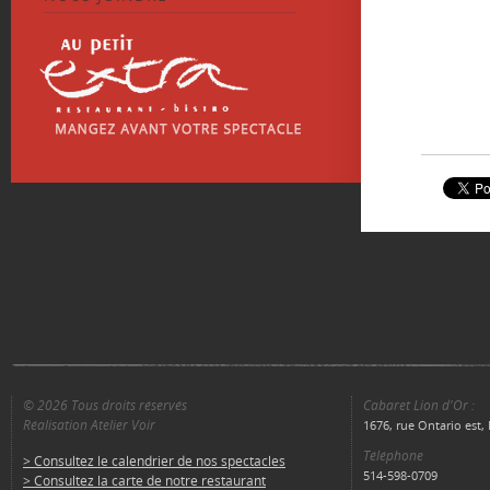
© 2026 Tous droits réservés
Cabaret Lion d'Or :
Réalisation Atelier Voir
1676, rue Ontario est
Téléphone
> Consultez le calendrier de nos spectacles
514-598-0709
> Consultez la carte de notre restaurant