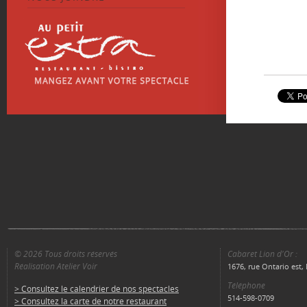
© 2026 Tous droits réservés
Cabaret Lion d'Or :
Réalisation Atelier Voir
1676, rue Ontario est
Téléphone
> Consultez le calendrier de nos spectacles
514-598-0709
> Consultez la carte de notre restaurant