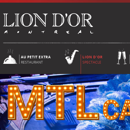
AU PETIT EXTRA
LION D'OR
RESTAURANT
SPECTACLE