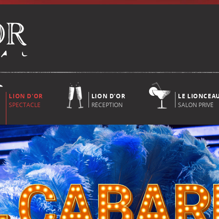
LION D'OR
LION D'OR
LE LIONCEA
SPECTACLE
RÉCEPTION
SALON PRIVÉ