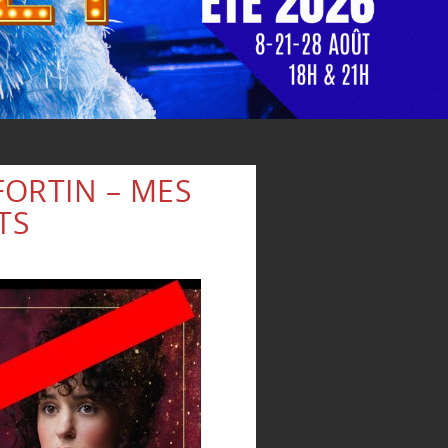
FORTIN – MES
TS