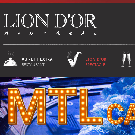
AU PETIT EXTRA
LION D'OR
RESTAURANT
SPECTACLE