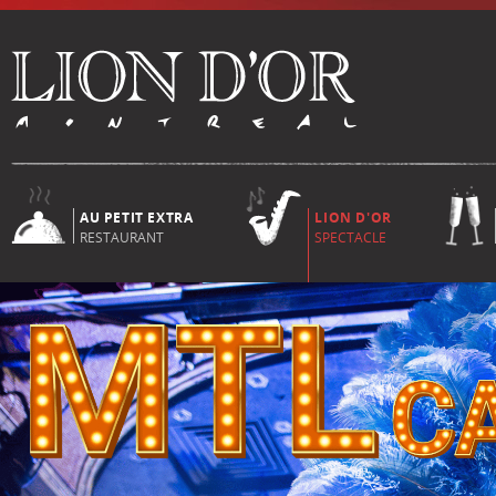
AU PETIT EXTRA
LION D'OR
RESTAURANT
SPECTACLE