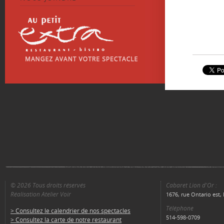
© 2026 Tous droits réservés
Cabaret Lion d'Or :
Réalisation Atelier Voir
1676, rue Ontario est
Téléphone
> Consultez le calendrier de nos spectacles
514-598-0709
> Consultez la carte de notre restaurant