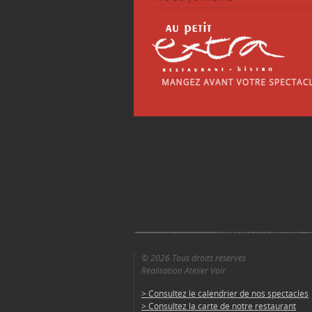
© 2026 Tous droits réservés
Réalisation Atelier Voir
> Consultez le calendrier de nos spectacles
> Consultez la carte de notre restaurant