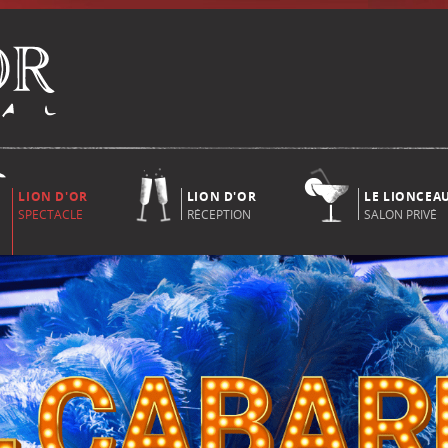
LION D'OR
LION D'OR
LE LIONCEA
SPECTACLE
RÉCEPTION
SALON PRIVÉ