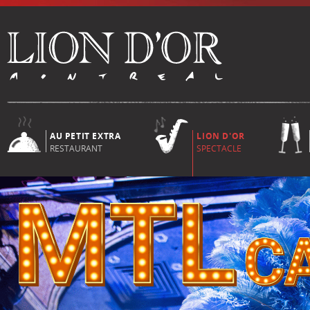
AU PETIT EXTRA
LION D'OR
RESTAURANT
SPECTACLE