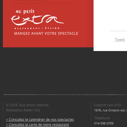
Tweet
© 2026 Tous droits réservés
Cabaret Lion d'Or :
Réalisation Atelier Voir
1676, rue Ontario est
Téléphone
> Consultez le calendrier de nos spectacles
514-598-0709
> Consultez la carte de notre restaurant