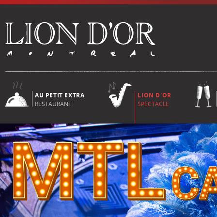
AU PETIT EXTRA
LION D'OR
RESTAURANT
SPECTACLE