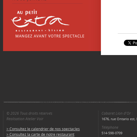
© 2026 Tous droits réservés
Cabaret Lion d'Or :
Réalisation Atelier Voir
1676, rue Ontario est
Téléphone
> Consultez le calendrier de nos spectacles
514-598-0709
> Consultez la carte de notre restaurant