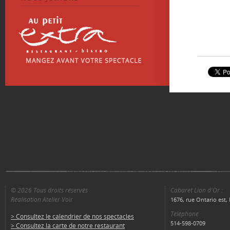
© 2026 Tous droits réservés
Cabaret Lion d'Or :
Réalisation Atelier Voir
1676, rue Ontario est
Téléphone
> Consultez le calendrier de nos spectacles
514-598-0709
> Consultez la carte de notre restaurant