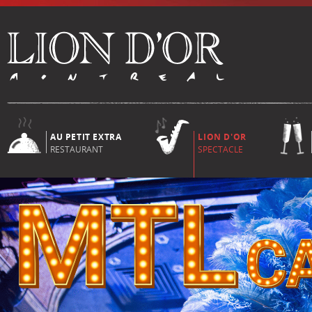
AU PETIT EXTRA
LION D'OR
RESTAURANT
SPECTACLE