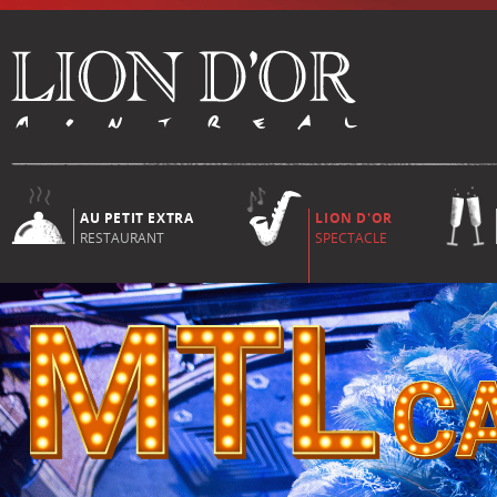
AU PETIT EXTRA
LION D'OR
RESTAURANT
SPECTACLE