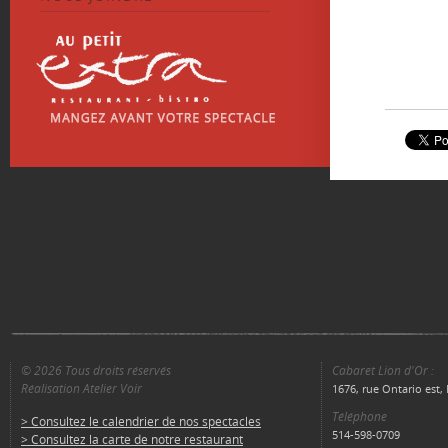
© 2026 Tous droits réservés
Cabaret Lion d'Or :
Réalisation Atelier Voir
1676, rue Ontario est
Téléphone
> Consultez le calendrier de nos spectacles
514-598-0709
> Consultez la carte de notre restaurant